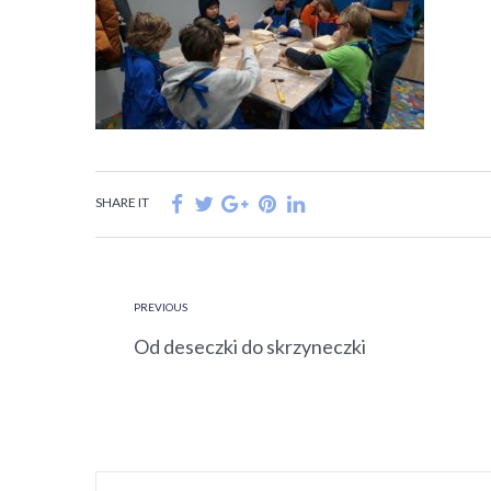
SHARE IT
PREVIOUS
Od deseczki do skrzyneczki