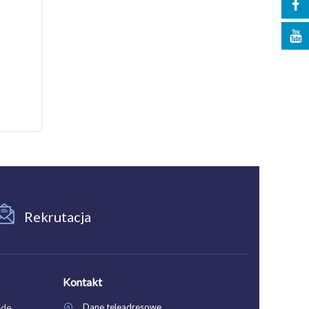
Rekrutacja
Kontakt
ede
Dane teleadresowe