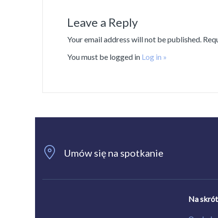
Leave a Reply
Your email address will not be published. Req
You must be logged in
Log in »
Umów się na spotkanie
Na skró