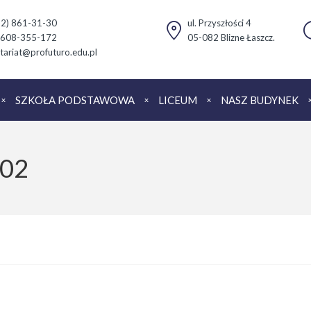
(22) 861-31-30
ul. Przyszłości 4
 608-355-172
05-082 Blizne Łaszcz.
tariat@profuturo.edu.pl
SZKOŁA PODSTAWOWA
LICEUM
NASZ BUDYNEK
_02