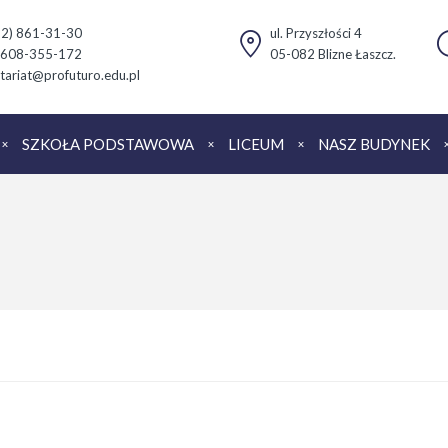
(22) 861-31-30
ul. Przyszłości 4
 608-355-172
05-082 Blizne Łaszcz.
tariat@profuturo.edu.pl
SZKOŁA PODSTAWOWA
LICEUM
NASZ BUDYNEK