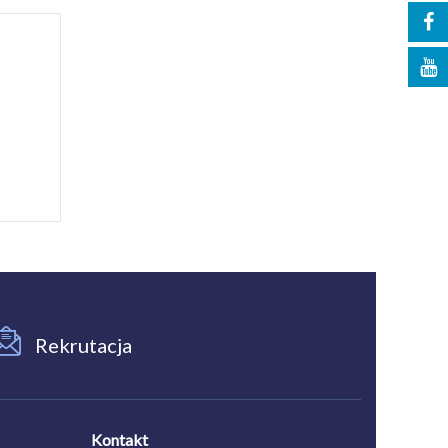
Rekrutacja
Kontakt