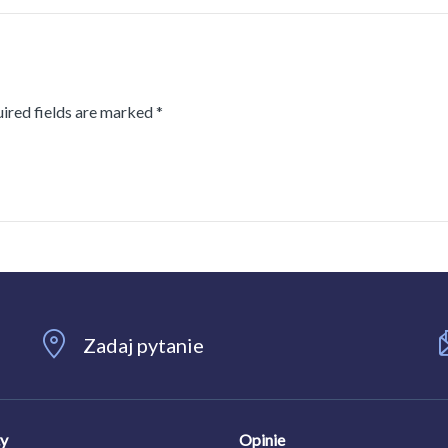
uired fields are marked *
Zadaj pytanie
ty
Opinie