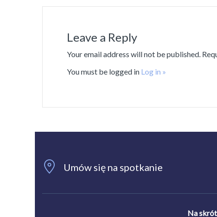
Leave a Reply
Your email address will not be published. Req
You must be logged in
Log in »
Umów się na spotkanie
Na skró