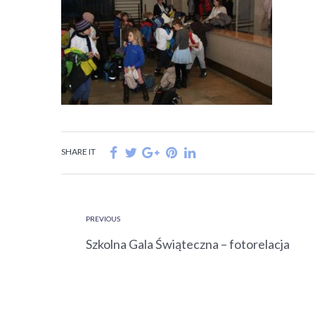
SHARE IT
PREVIOUS
Szkolna Gala Świąteczna – fotorelacja