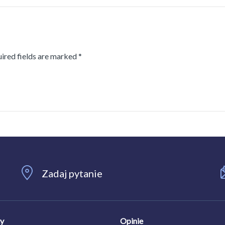
uired fields are marked *
Zadaj pytanie
ty
Opinie