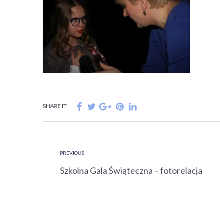
SHARE IT
PREVIOUS
Szkolna Gala Świąteczna – fotorelacja