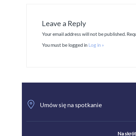
Leave a Reply
Your email address will not be published. Req
You must be logged in
Log in »
Umów się na spotkanie
Na skró