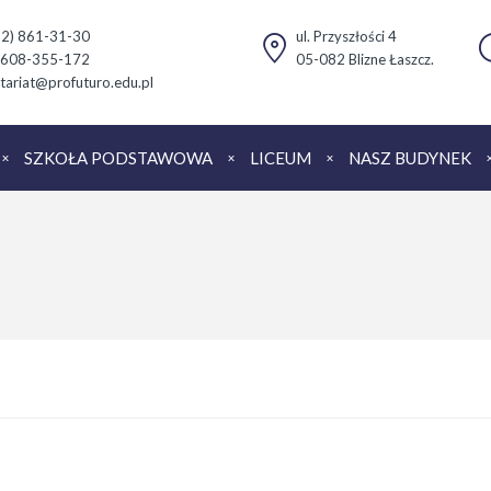
(22) 861-31-30
ul. Przyszłości 4
 608-355-172
05-082 Blizne Łaszcz.
tariat@profuturo.edu.pl
SZKOŁA PODSTAWOWA
LICEUM
NASZ BUDYNEK