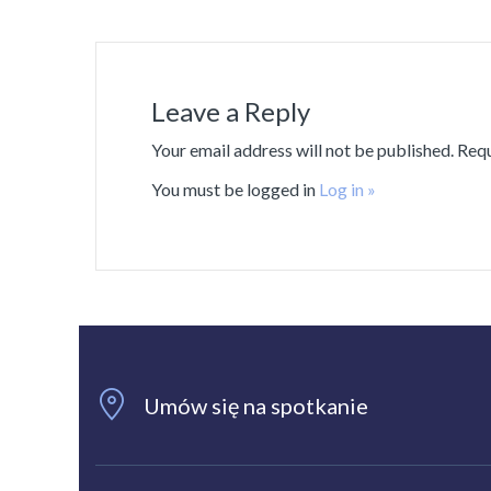
Leave a Reply
Your email address will not be published. Req
You must be logged in
Log in »
Umów się na spotkanie