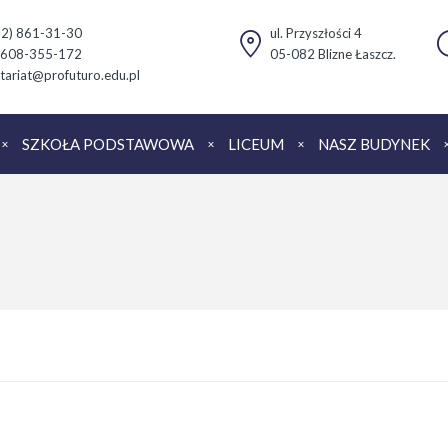
(22) 861-31-30
ul. Przyszłości 4
 608-355-172
05-082 Blizne Łaszcz.
tariat@profuturo.edu.pl
SZKOŁA PODSTAWOWA
LICEUM
NASZ BUDYNEK