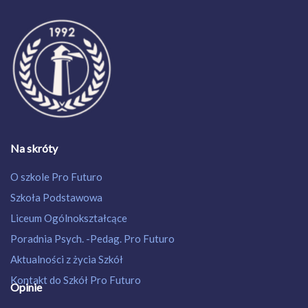
Na skróty
O szkole Pro Futuro
Szkoła Podstawowa
Liceum Ogólnokształcące
Poradnia Psych. -Pedag. Pro Futuro
Aktualności z życia Szkół
Kontakt do Szkół Pro Futuro
Opinie