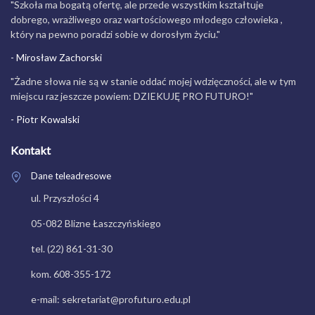
"Szkoła ma bogatą ofertę, ale przede wszystkim kształtuje
dobrego, wrażliwego oraz wartościowego młodego człowieka ,
który na pewno poradzi sobie w dorosłym życiu."
- Mirosław Zachorski
"Żadne słowa nie są w stanie oddać mojej wdzięczności, ale w tym
miejscu raz jeszcze powiem: DZIEKUJĘ PRO FUTURO!"
- Piotr Kowalski
Kontakt
Dane teleadresowe
ul. Przyszłości 4
05-082 Blizne Łaszczyńskiego
tel. (22) 861-31-30
kom. 608-355-172
e-mail: sekretariat@profuturo.edu.pl