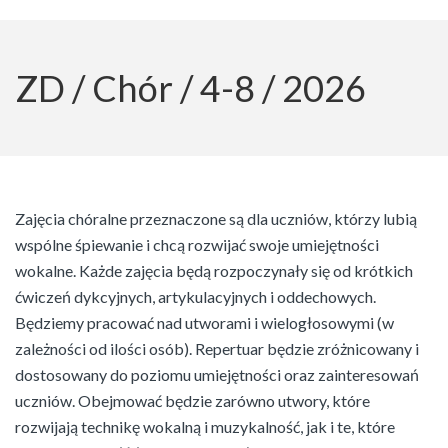
ZD / Chór / 4-8 / 2026
Zajęcia chóralne przeznaczone są dla uczniów, którzy lubią
wspólne śpiewanie i chcą rozwijać swoje umiejętności
wokalne. Każde zajęcia będą rozpoczynały się od krótkich
ćwiczeń dykcyjnych, artykulacyjnych i oddechowych.
Będziemy pracować nad utworami i wielogłosowymi (w
zależności od ilości osób). Repertuar będzie zróżnicowany i
dostosowany do poziomu umiejętności oraz zainteresowań
uczniów. Obejmować będzie zarówno utwory, które
rozwijają technikę wokalną i muzykalność, jak i te, które