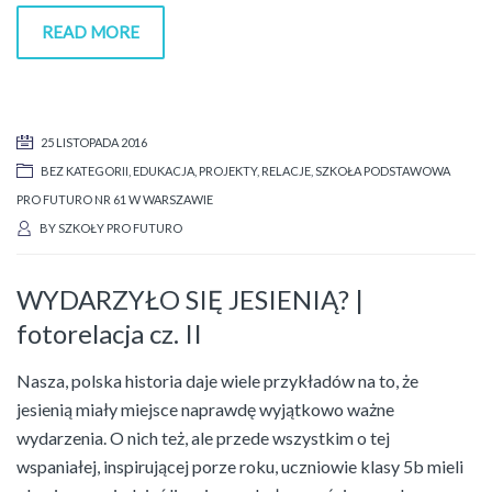
READ MORE
25 LISTOPADA 2016
BEZ KATEGORII
,
EDUKACJA
,
PROJEKTY
,
RELACJE
,
SZKOŁA PODSTAWOWA
PRO FUTURO NR 61 W WARSZAWIE
BY
SZKOŁY PRO FUTURO
WYDARZYŁO SIĘ JESIENIĄ? |
fotorelacja cz. II
Nasza, polska historia daje wiele przykładów na to, że
jesienią miały miejsce naprawdę wyjątkowo ważne
wydarzenia. O nich też, ale przede wszystkim o tej
wspaniałej, inspirującej porze roku, uczniowie klasy 5b mieli