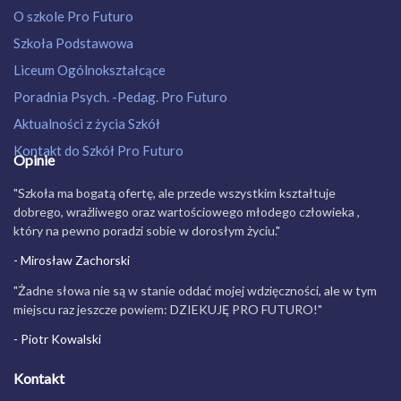
O szkole Pro Futuro
Szkoła Podstawowa
Liceum Ogólnokształcące
Poradnia Psych. -Pedag. Pro Futuro
Aktualności z życia Szkół
Kontakt do Szkół Pro Futuro
Opinie
"Szkoła ma bogatą ofertę, ale przede wszystkim kształtuje
dobrego, wrażliwego oraz wartościowego młodego człowieka ,
który na pewno poradzi sobie w dorosłym życiu."
- Mirosław Zachorski
"Żadne słowa nie są w stanie oddać mojej wdzięczności, ale w tym
miejscu raz jeszcze powiem: DZIEKUJĘ PRO FUTURO!"
- Piotr Kowalski
Kontakt