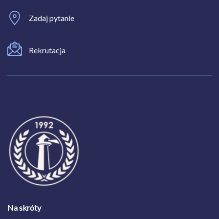
Zadaj pytanie
Rekrutacja
Na skróty