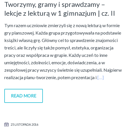
Tworzymy, gramy i sprawdzamy –
lekcje z lekturą w 1 gimnazjum | cz. II
Tym razem uczniowie zmierzyli się z nową lekturą w formie
gry planszowej. Każda grupa przygotowywała na podstawie
książki własną grę. Główny cel to sprawdzenie znajomości
treści, ale liczyły się także pomysł, estetyka, organizacja
pracy oraz współpraca w grupie. Każdy uczeń to inne
umiejętności, zdolności, emocje, doświadczenia, a w
zespołowej pracy wszyscy świetnie się uzupełniali. Najpierw
realizacja planu-tworzenie, potem prezentacja i
[…]
READ MORE
25 LISTOPADA 2016