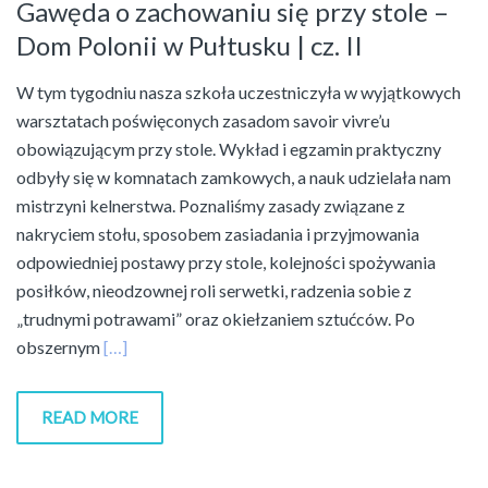
Gawęda o zachowaniu się przy stole –
Dom Polonii w Pułtusku | cz. II
W tym tygodniu nasza szkoła uczestniczyła w wyjątkowych
warsztatach poświęconych zasadom savoir vivre’u
obowiązującym przy stole. Wykład i egzamin praktyczny
odbyły się w komnatach zamkowych, a nauk udzielała nam
mistrzyni kelnerstwa. Poznaliśmy zasady związane z
nakryciem stołu, sposobem zasiadania i przyjmowania
odpowiedniej postawy przy stole, kolejności spożywania
posiłków, nieodzownej roli serwetki, radzenia sobie z
„trudnymi potrawami” oraz okiełzaniem sztućców. Po
obszernym
[…]
READ MORE