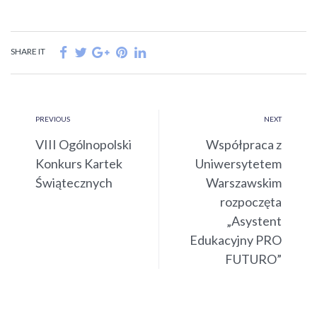
SHARE IT
PREVIOUS
NEXT
VIII Ogólnopolski
Współpraca z
Konkurs Kartek
Uniwersytetem
Świątecznych
Warszawskim
rozpoczęta
„Asystent
Edukacyjny PRO
FUTURO”