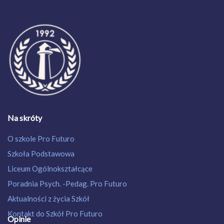
Na skróty
O szkole Pro Futuro
Szkoła Podstawowa
Liceum Ogólnokształcące
Poradnia Psych. -Pedag. Pro Futuro
Aktualności z życia Szkół
Kontakt do Szkół Pro Futuro
Opinie