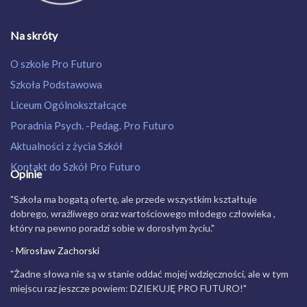
Na skróty
O szkole Pro Futuro
Szkoła Podstawowa
Liceum Ogólnokształcące
Poradnia Psych. -Pedag. Pro Futuro
Aktualności z życia Szkół
Kontakt do Szkół Pro Futuro
Opinie
"Szkoła ma bogatą ofertę, ale przede wszystkim kształtuje
dobrego, wrażliwego oraz wartościowego młodego człowieka ,
który na pewno poradzi sobie w dorosłym życiu."
- Mirosław Zachorski
"Żadne słowa nie są w stanie oddać mojej wdzięczności, ale w tym
miejscu raz jeszcze powiem: DZIEKUJĘ PRO FUTURO!"