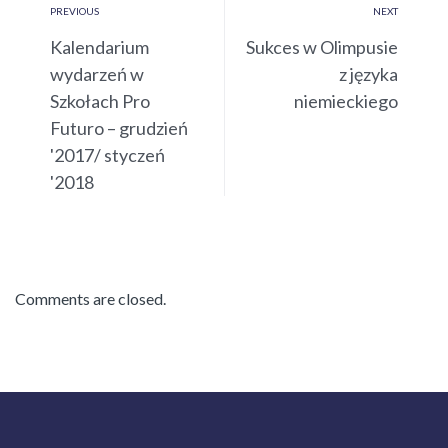
PREVIOUS
NEXT
Kalendarium
Sukces w Olimpusie
wydarzeń w
z języka
Szkołach Pro
niemieckiego
Futuro – grudzień
'2017/ styczeń
'2018
Comments are closed.