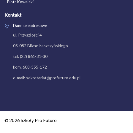
- Piotr Kowalski
Kontakt
Dane teleadresowe
ul. Przyszłości 4
05-082 Blizne Łaszczyńskiego
tel. (22) 861-31-30
kom. 608-355-172
e-mail: sekretariat@profuturo.edu.pl
© 2026 Szkoły Pro Futuro