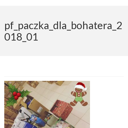
pf_paczka_dla_bohatera_2
018_01