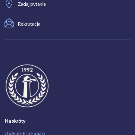
Zadaj pytanie
Rekrutacja
Na skróty
O szkole Pro Futuro