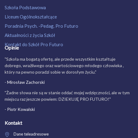
Szkoła Podstawowa
Liceum Ogólnokształcące
Poradnia Psych. -Pedag. Pro Futuro
Aktualności z życia Szkół
Kontakt do Szkół Pro Futuro
Opinie
"Szkoła ma bogatą ofertę, ale przede wszystkim kształtuje
dobrego, wrażliwego oraz wartościowego młodego człowieka ,
który na pewno poradzi sobie w dorosłym życiu."
- Mirosław Zachorski
"Żadne słowa nie są w stanie oddać mojej wdzięczności, ale w tym
miejscu raz jeszcze powiem: DZIEKUJĘ PRO FUTURO!"
- Piotr Kowalski
Kontakt
Dane teleadresowe