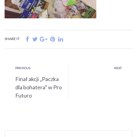
SHARE IT
PREVIOUS
NEXT
Finał akcji „Paczka
dla bohatera” w Pro
Futuro