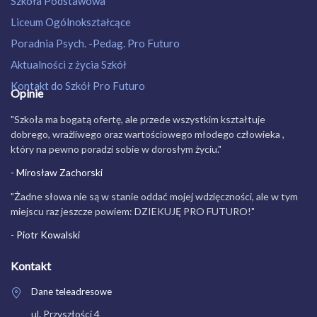
Szkoła Podstawowa
Liceum Ogólnokształcące
Poradnia Psych. -Pedag. Pro Futuro
Aktualności z życia Szkół
Kontakt do Szkół Pro Futuro
Opinie
"Szkoła ma bogatą ofertę, ale przede wszystkim kształtuje
dobrego, wrażliwego oraz wartościowego młodego człowieka ,
który na pewno poradzi sobie w dorosłym życiu."
- Mirosław Zachorski
"Żadne słowa nie są w stanie oddać mojej wdzięczności, ale w tym
miejscu raz jeszcze powiem: DZIEKUJĘ PRO FUTURO!"
- Piotr Kowalski
Kontakt
Dane teleadresowe
ul. Przyszłości 4