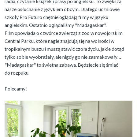
radia, czytanie książek i prasy po angielsku. To zwiększa
nasze osłuchanie z językiem obcym. Dlatego uczniowie
szkoły Pro Futuro chętnie oglądają filmy w języku
angielskim. Ostatnio oglądaliśmy "Madagaskar".
Film opowiada o czwórce zwierząt z zoo w nowojorskim
Central Parku, które nagle znajdują się na wolności w
tropikalnym buszu i muszą stawić czoła życiu, jakie dotąd
tylko sobie wyobrażały, ale nigdy go nie zasmakowały…
"Madagaskar" to świetna zabawa. Będziecie się śmiać
do rozpuku.
Polecamy!