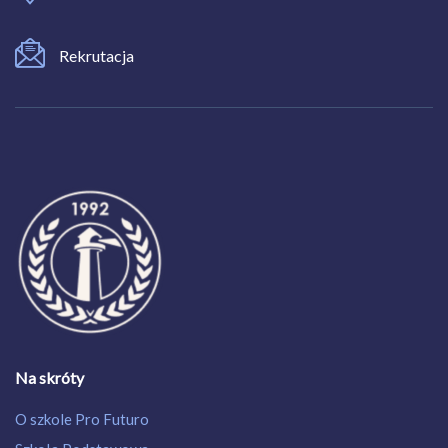
Rekrutacja
Na skróty
O szkole Pro Futuro