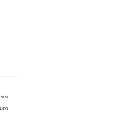
NEXT
turo