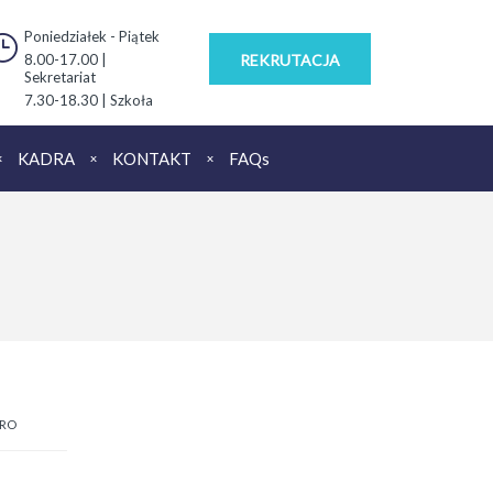
Poniedziałek - Piątek
8.00-17.00 |
REKRUTACJA
Sekretariat
7.30-18.30 | Szkoła
KADRA
KONTAKT
FAQs
URO