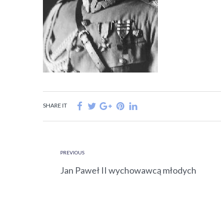
SHARE IT
PREVIOUS
Jan Paweł II wychowawcą młodych