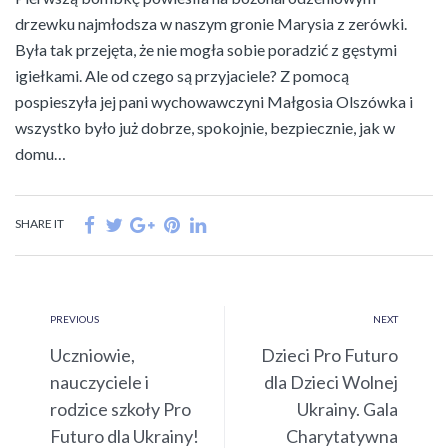
drzewku najmłodsza w naszym gronie Marysia z zerówki.
Była tak przejęta, że nie mogła sobie poradzić z gęstymi
igiełkami. Ale od czego są przyjaciele? Z pomocą
pospieszyła jej pani wychowawczyni Małgosia Olszówka i
wszystko było już dobrze, spokojnie, bezpiecznie, jak w
domu…
SHARE IT
PREVIOUS
NEXT
Uczniowie,
Dzieci Pro Futuro
nauczyciele i
dla Dzieci Wolnej
rodzice szkoły Pro
Ukrainy. Gala
Futuro dla Ukrainy!
Charytatywna