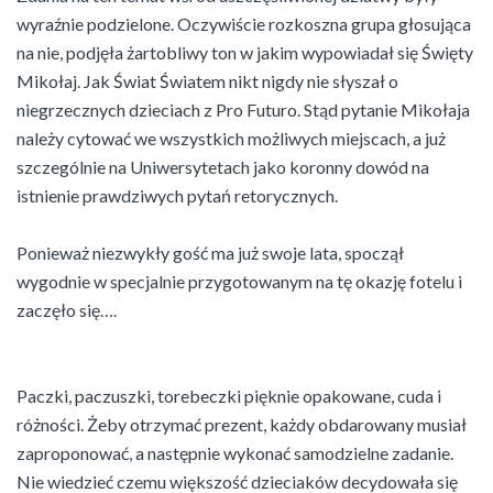
wyraźnie podzielone. Oczywiście rozkoszna grupa głosująca
na nie, podjęła żartobliwy ton w jakim wypowiadał się Święty
Mikołaj. Jak Świat Światem nikt nigdy nie słyszał o
niegrzecznych dzieciach z Pro Futuro. Stąd pytanie Mikołaja
należy cytować we wszystkich możliwych miejscach, a już
szczególnie na Uniwersytetach jako koronny dowód na
istnienie prawdziwych pytań retorycznych.
Ponieważ niezwykły gość ma już swoje lata, spoczął
wygodnie w specjalnie przygotowanym na tę okazję fotelu i
zaczęło się….
Paczki, paczuszki, torebeczki pięknie opakowane, cuda i
różności. Żeby otrzymać prezent, każdy obdarowany musiał
zaproponować, a następnie wykonać samodzielne zadanie.
Nie wiedzieć czemu większość dzieciaków decydowała się