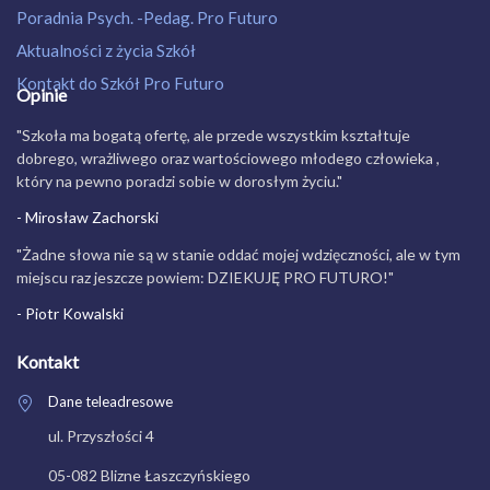
Poradnia Psych. -Pedag. Pro Futuro
Aktualności z życia Szkół
Kontakt do Szkół Pro Futuro
Opinie
"Szkoła ma bogatą ofertę, ale przede wszystkim kształtuje
dobrego, wrażliwego oraz wartościowego młodego człowieka ,
który na pewno poradzi sobie w dorosłym życiu."
- Mirosław Zachorski
"Żadne słowa nie są w stanie oddać mojej wdzięczności, ale w tym
miejscu raz jeszcze powiem: DZIEKUJĘ PRO FUTURO!"
- Piotr Kowalski
Kontakt
Dane teleadresowe
ul. Przyszłości 4
05-082 Blizne Łaszczyńskiego