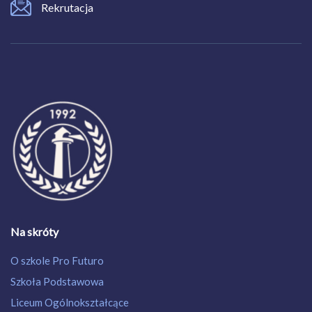
Rekrutacja
Na skróty
O szkole Pro Futuro
Szkoła Podstawowa
Liceum Ogólnokształcące