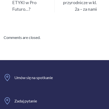
ETYKI w Pro
przyrodnicze w kl.
Futuro…?
2a – za nami
Comments are closed.
Umów się na spotkanie
Zadaj pytanie