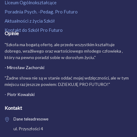
Liceum Ogólnokształcące
Poradnia Psych. -Pedag. Pro Futuro
Aktualności z życia Szkół
Kontakt do Szkół Pro Futuro
Opinie
"Szkoła ma bogatą ofertę, ale przede wszystkim kształtuje
dobrego, wrażliwego oraz wartościowego młodego człowieka ,
który na pewno poradzi sobie w dorosłym życiu."
- Mirosław Zachorski
"Żadne słowa nie są w stanie oddać mojej wdzięczności, ale w tym
miejscu raz jeszcze powiem: DZIEKUJĘ PRO FUTURO!"
- Piotr Kowalski
Kontakt
Dane teleadresowe
ul. Przyszłości 4