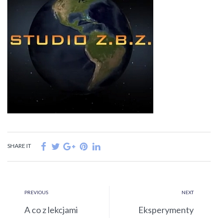
SHARE IT
PREVIOUS
NEXT
A co z lekcjami
Eksperymenty