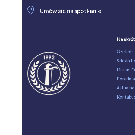
Umów się na spotkanie
Na skró
O szkole
Szkoła 
Liceum O
Poradnia
Aktualnoś
Kontakt 