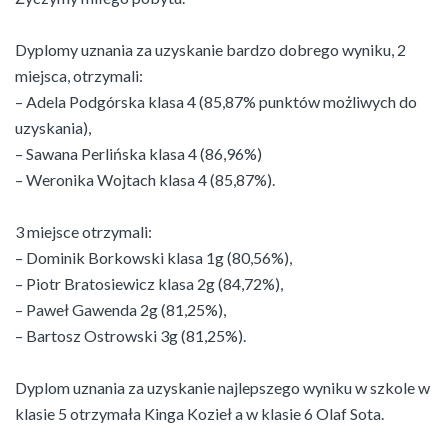
Dyplomy uznania za uzyskanie bardzo dobrego wyniku, 2
miejsca, otrzymali:
– Adela Podgórska klasa 4 (85,87% punktów możliwych do
uzyskania),
– Sawana Perlińska klasa 4 (86,96%)
– Weronika Wojtach klasa 4 (85,87%).
3 miejsce otrzymali:
– Dominik Borkowski klasa 1g (80,56%),
– Piotr Bratosiewicz klasa 2g (84,72%),
– Paweł Gawenda 2g (81,25%),
– Bartosz Ostrowski 3g (81,25%).
Dyplom uznania za uzyskanie najlepszego wyniku w szkole w
klasie 5 otrzymała Kinga Kozieł a w klasie 6 Olaf Sota.