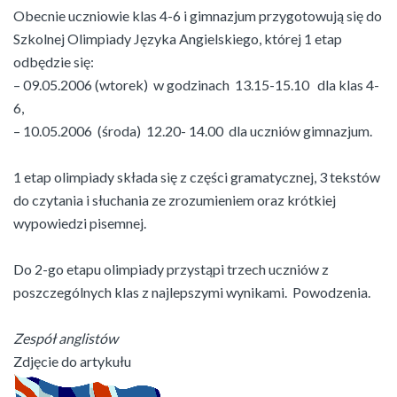
Obecnie uczniowie klas 4-6 i gimnazjum przygotowują się do
Szkolnej Olimpiady Języka Angielskiego, której 1 etap
odbędzie się:
– 09.05.2006 (wtorek) w godzinach 13.15-15.10 dla klas 4-
6,
– 10.05.2006 (środa) 12.20- 14.00 dla uczniów gimnazjum.
1 etap olimpiady składa się z części gramatycznej, 3 tekstów
do czytania i słuchania ze zrozumieniem oraz krótkiej
wypowiedzi pisemnej.
Do 2-go etapu olimpiady przystąpi trzech uczniów z
poszczególnych klas z najlepszymi wynikami. Powodzenia.
Zespół anglistów
Zdjęcie do artykułu