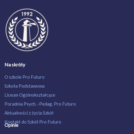
Na skróty
O szkole Pro Futuro
Szkoła Podstawowa
Liceum Ogólnokształcące
Poradnia Psych. -Pedag. Pro Futuro
Aktualności z życia Szkół
Kontakt do Szkół Pro Futuro
Opinie