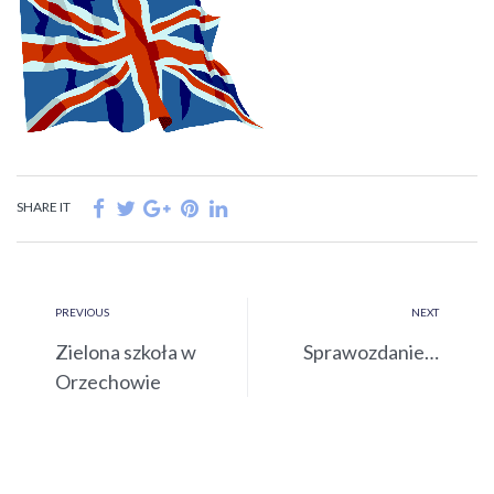
SHARE IT
PREVIOUS
NEXT
Zielona szkoła w
Sprawozdanie…
Orzechowie