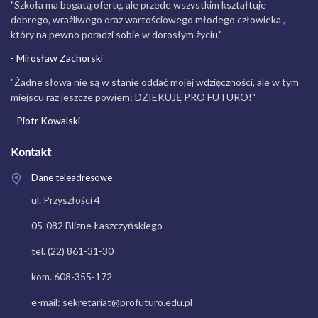
"Szkoła ma bogatą ofertę, ale przede wszystkim kształtuje
dobrego, wrażliwego oraz wartościowego młodego człowieka ,
który na pewno poradzi sobie w dorosłym życiu."
- Mirosław Zachorski
"Żadne słowa nie są w stanie oddać mojej wdzięczności, ale w tym
miejscu raz jeszcze powiem: DZIEKUJĘ PRO FUTURO!"
- Piotr Kowalski
Kontakt
Dane teleadresowe
ul. Przyszłości 4
05-082 Blizne Łaszczyńskiego
tel. (22) 861-31-30
kom. 608-355-172
e-mail: sekretariat@profuturo.edu.pl