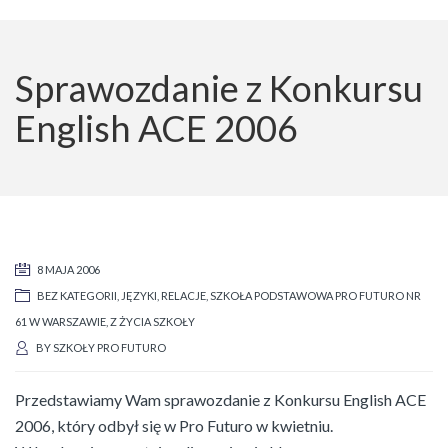
Sprawozdanie z Konkursu
English ACE 2006
8 MAJA 2006
BEZ KATEGORII
,
JĘZYKI
,
RELACJE
,
SZKOŁA PODSTAWOWA PRO FUTURO NR
61 W WARSZAWIE
,
Z ŻYCIA SZKOŁY
BY
SZKOŁY PRO FUTURO
Przedstawiamy Wam sprawozdanie z Konkursu English ACE
2006, który odbył się w Pro Futuro w kwietniu.