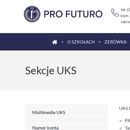
tel. 
kom.
sekre
Strona główna
O SZKOŁACH
ZERÓWKA
Sekcje UKS
UKS P
Multimedia UKS
Pi
Numer konta
Te