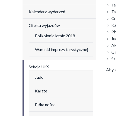
Te
Kalendarz wydarzeń
Ta
Cr
Ka
Oferta wyjazdów
Pł
Półkolonie letnie 2018
Ju
Ak
Warunki imprezy turystycznej
Gi
Sz
Sekcje UKS
Aby z
Judo
Karate
Piłka nożna