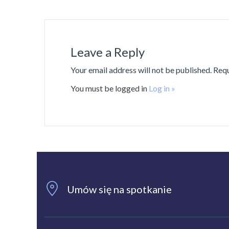
Leave a Reply
Your email address will not be published. Req
You must be logged in
Log in »
Umów się na spotkanie