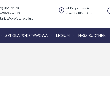
(22) 861-31-30
ul. Przyszłości 4
 608-355-172
05-082 Blizne Łaszcz.
tariat@profuturo.edu.pl
SZKOŁA PODSTAWOWA
LICEUM
NASZ BUDYNEK