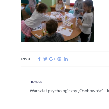
SHARE IT
PREVIOUS
Warsztat psychologiczny „Osobowość” – kl