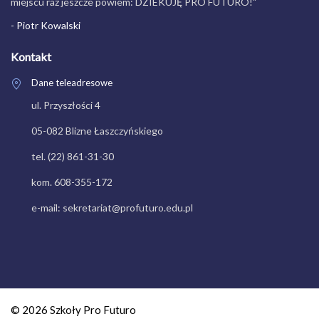
miejscu raz jeszcze powiem: DZIEKUJĘ PRO FUTURO!"
- Piotr Kowalski
Kontakt
Dane teleadresowe
ul. Przyszłości 4
05-082 Blizne Łaszczyńskiego
tel. (22) 861-31-30
kom. 608-355-172
e-mail: sekretariat@profuturo.edu.pl
© 2026 Szkoły Pro Futuro